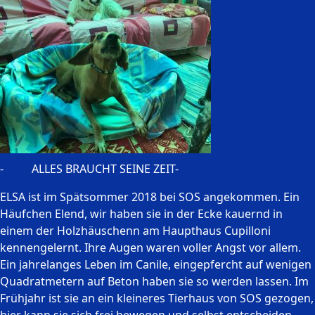
- ALLES BRAUCHT SEINE ZEIT-
ELSA ist im Spätsommer 2018 bei SOS angekommen. Ein
Häufchen Elend, wir haben sie in der Ecke kauernd in
einem der Holzhäuschenn am Haupthaus Cupilloni
kennengelernt. Ihre Augen waren voller Angst vor allem.
Ein jahrelanges Leben im Canile, eingepfercht auf wenigen
Quadratmetern auf Beton haben sie so werden lassen. Im
Frühjahr ist sie an ein kleineres Tierhaus von SOS gezogen,
hier kann sie sich frei bewegen und selbst entscheiden,