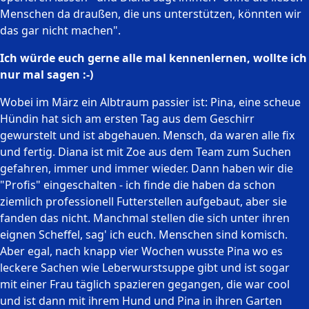
Menschen da draußen, die uns unterstützen, könnten wir
das gar nicht machen".
Ich würde euch gerne alle mal kennenlernen, wollte ich
nur mal sagen :-)
Wobei im März ein Albtraum passier ist: Pina, eine scheue
Hündin hat sich am ersten Tag aus dem Geschirr
gewurstelt und ist abgehauen. Mensch, da waren alle fix
und fertig. Diana ist mit Zoe aus dem Team zum Suchen
gefahren, immer und immer wieder. Dann haben wir die
"Profis" eingeschalten - ich finde die haben da schon
ziemlich professionell Futterstellen aufgebaut, aber sie
fanden das nicht. Manchmal stellen die sich unter ihren
eignen Scheffel, sag' ich euch. Menschen sind komisch.
Aber egal, nach knapp vier Wochen wusste Pina wo es
leckere Sachen wie Leberwurstsuppe gibt und ist sogar
mit einer Frau täglich spazieren gegangen, die war cool
und ist dann mit ihrem Hund und Pina in ihren Garten