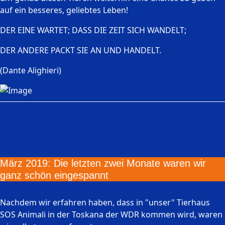
auf ein besseres, geliebtes Leben!
DER EINE WARTET; DASS DIE ZEIT SICH WANDELT;
DER ANDERE PACKT SIE AN UND HANDELT.
(Dante Alighieri)
März 2019: Die letzten zwei Monate waren wir
ganz schön eingespannt
Nachdem wir erfahren haben, dass in "unser" Tierhaus
SOS Animali in der Toskana der WDR kommen wird, waren