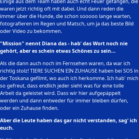
Einige aus dem Team haben auch echt Feuer gefangen, die
waren jetzt richtig oft mit dabei. Und dann reden die
immer über die Hunde, die schon sooooo lange warten,
fotografieren im Regen und Matsch, um ja das beste Bild
oder Video zu bekommen.
"Mission" nennt Diana das - hab' das Wort noch nie
gehört, aber es schein etwas Schönes zu sein...
Als die dann auch noch im Fernsehen waren, da war ich
richtig stolz! TIERE SUCHEN EIN ZUHAUSE haben bei SOS in
der Toskana gefilmt, wo auch ich herkomme. Ich hab' mich
so gefreut, dass endlich jeder sieht was für eine tolle
Arbeit da geleistet wird. Dass wir hier aufgepäppelt
werden und dann entweder für immer bleiben dürfen,
oder ein Zuhause finden.
Aber die Leute haben das gar nicht verstanden, sag' ich
euch.