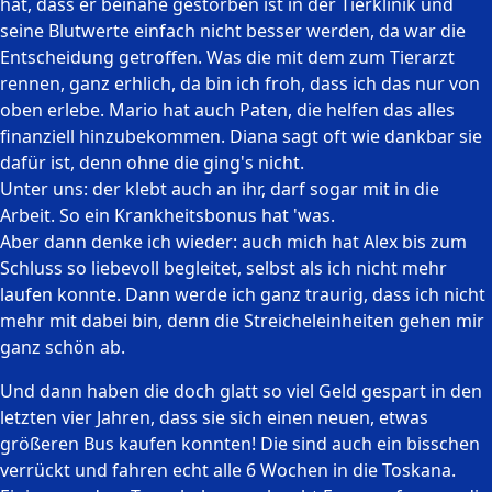
hat, dass er beinahe gestorben ist in der Tierklinik und
seine Blutwerte einfach nicht besser werden, da war die
Entscheidung getroffen. Was die mit dem zum Tierarzt
rennen, ganz erhlich, da bin ich froh, dass ich das nur von
oben erlebe. Mario hat auch Paten, die helfen das alles
finanziell hinzubekommen. Diana sagt oft wie dankbar sie
dafür ist, denn ohne die ging's nicht.
Unter uns: der klebt auch an ihr, darf sogar mit in die
Arbeit. So ein Krankheitsbonus hat 'was.
Aber dann denke ich wieder: auch mich hat Alex bis zum
Schluss so liebevoll begleitet, selbst als ich nicht mehr
laufen konnte. Dann werde ich ganz traurig, dass ich nicht
mehr mit dabei bin, denn die Streicheleinheiten gehen mir
ganz schön ab.
Und dann haben die doch glatt so viel Geld gespart in den
letzten vier Jahren, dass sie sich einen neuen, etwas
größeren Bus kaufen konnten! Die sind auch ein bisschen
verrückt und fahren echt alle 6 Wochen in die Toskana.