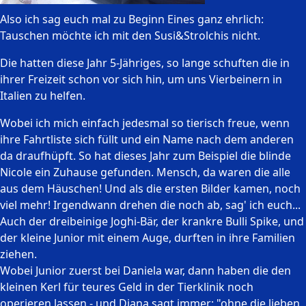
Also ich sag euch mal zu Beginn Eines ganz ehrlich:
Tauschen möchte ich mit den Susi&Strolchis nicht.
Die hatten diese Jahr 5-Jähriges, so lange schuften die in
ihrer Freizeit schon vor sich hin, um uns Vierbeinern in
Italien zu helfen.
Wobei ich mich einfach jedesmal so tierisch freue, wenn
ihre Fahrtliste sich füllt und ein Name nach dem anderen
da draufhüpft. So hat dieses Jahr zum Beispiel die blinde
Nicole ein Zuhause gefunden. Mensch, da waren die alle
aus dem Häuschen! Und als die ersten Bilder kamen, noch
viel mehr! Irgendwann drehen die noch ab, sag' ich euch...
Auch der dreibeinige Joghi-Bär, der krankre Bulli Spike, und
der kleine Junior mit einem Auge, durften in ihre Familien
ziehen.
Wobei Junior zuerst bei Daniela war, dann haben die den
kleinen Kerl für teures Geld in der Tierklinik noch
operieren lassen - und Diana sagt immer: "ohne die lieben