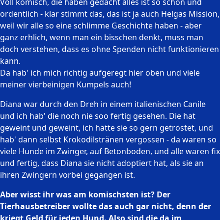
Voll komisch, die haben gedacht alles ist so schön und
ordentlich - klar stimmt das, das ist ja auch Helgas Mission,
weil wir alle so eine schlimme Geschichte haben - aber
ganz erhlich, wenn man ein bisschen denkt, muss man
doch verstehen, dass es ohne Spenden nicht funktionieren
kann.
Da hab' ich mich richtig aufgeregt hier oben und viele
meiner vierbeinigen Kumpels auch!
Diana war durch den Dreh in einem italienischen Canile
und ich hab' die noch nie soo fertig gesehen. Die hat
geweint und geweint, ich hätte sie so gern getröstet, und
hab' dann selbst Krokodilstränen vergossen - da waren so
viele Hunde im Zwinger, auf Betonboden, und alle waren fix
und fertig, dass Diana sie nicht adoptiert hat, als sie an
ihren Zwingern vorbei gegangen ist.
Aber wisst ihr was am komischsten ist? Der
Tierhausbetreiber wollte das auch gar nicht, denn der
kriegt Geld für jeden Hund. Also sind die da im