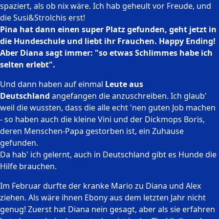
spaziert, als ob nix wäre. Ich hab geheult vor Freude, und
die Susi&Strolchis erst!
Pina hat dann einen super Platz gefunden, geht jetzt in
die Hundeschule und liebt ihr Frauchen. Happy Ending!
Aber Diana sagt immer: "so etwas Schlimmes habe ich
selten erlebt".
Und dann haben auf einmal
Leute aus
Deutschland
angefangen die anzuschreiben. Ich glaub'
weil die wussten, dass die alle echt 'nen guten Job machen
- so haben auch die kleine Vini und der Dickmops Boris,
deren Menschen-Papa gestorben ist, ein Zuhause
gefunden.
Da hab' ich gelernt, auch in Deutschland gibt es Hunde die
Hilfe brauchen.
Im Februar durfte der kranke Mario zu Diana und Alex
ziehen. Als wäre ihnen Ebony aus dem letzten Jahr nicht
genug! Zuerst hat Diana nein gesagt, aber als sie erfahren