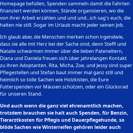
Homepage befüllen, Spenden sammeln damit die Fahrten
finanziert werden können, Stände organisieren, wo die
von ihrer Arbeit erzählen und und und...ich sag's euch, die
halten nie still. Sogar im Urlaub macht jeder seinen Job.
Ich glaub aber, die Menschen merken schon irgendwie,
dass sie alle mit Herz bei der Sache sind, denn Steffi und
Natalie schwärmen immer über die lieben Pateneltern,
Diana und Daniela freuen sich über jahrelangen Kontakt
zu ihren Adoptanten. Rita, Micha, Zoe, und Jessy sind super
Pflegestellen und Stefan baut immer mal ganz still und
heimlich so tolle Sachen wie Holzkisten, die Eure
Futterspenden vor Mäusen schützen, oder ein Glücksrad
für unseren Stand.
Und auch wenn die ganz viel ehrenamtlich machen,
trotzdem brauchen sie halt auch Spenden, für Benzin,
Tierarztkosten für Pflegis und Dauerpflegehunde, so
blöde Sachen wie Winterreifen gehören leider auch