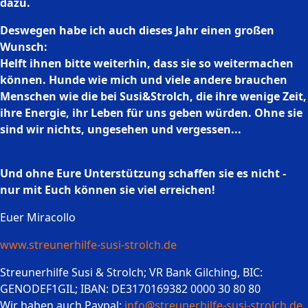
dazu.
Deswegen habe ich auch dieses Jahr einen großen
Wunsch:
Helft ihnen bitte weiterhin, dass sie so weitermachen
können. Hunde wie mich und viele andere brauchen
Menschen wie die bei Susi&Strolch, die ihre wenige Zeit,
ihre Energie, ihr Leben für uns geben würden. Ohne sie
sind wir nichts, ungesehen und vergessen...
Und ohne Eure Unterstützung schaffen sie es nicht -
nur mit Euch können sie viel erreichen!
Euer Miracollo
www.streunerhilfe-susi-strolch.de
Streunerhilfe Susi & Strolch; VR Bank Gilching, BIC:
GENODEF1GIL; IBAN: DE3170169382 0000 30 80 80
Wir haben auch Paypal:
info@streunerhilfe-susi-strolch.de