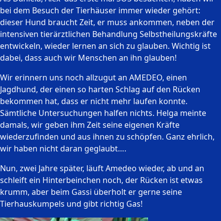
bei dem Besuch der Tierhäuser immer wieder gehört:
dieser Hund braucht Zeit, er muss ankommen, neben der
intensiven tierärztlichen Behandlung Selbstheilungskräfte
entwickeln, wieder lernen an sich zu glauben. Wichtig ist
dabei, dass auch wir Menschen an ihn glauben!
Wir erinnern uns noch allzugut an AMEDEO, einen
Jagdhund, der einen so harten Schlag auf den Rücken
bekommen hat, dass er nicht mehr laufen konnte.
Sämtliche Untersuchungen halfen nichts. Helga meinte
damals, wir geben ihm Zeit seine eigenen Kräfte
wiederzufinden und aus ihnen zu schöpfen. Ganz ehrlich,
wir haben nicht daran geglaubt….
Nun, zwei Jahre später, läuft Amedeo wieder, ab und an
schleift ein Hinterbeinchen noch, der Rücken ist etwas
krumm, aber beim Gassi überholt er gerne seine
Tierhauskumpels und gibt richtig Gas!