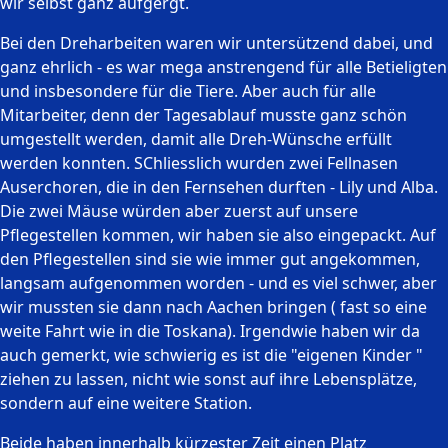
wir selbst ganz aufgergt.
Bei den Dreharbeiten waren wir untersützend dabei, und
ganz ehrlich - es war mega anstrengend für alle Betieligten
und insbesondere für die Tiere. Aber auch für alle
Mitarbeiter, denn der Tagesablauf musste ganz schön
umgestellt werden, damit alle Dreh-Wünsche erfüllt
werden konnten. SChliesslich wurden zwei Fellnasen
Auserchoren, die in den Fernsehen durften - Lily und Alba.
Die zwei Mäuse würden aber zuerst auf unsere
Pflegestellen kommen, wir haben sie also eingepackt. Auf
den Pflegestellen sind sie wie immer gut angekommen,
langsam aufgenommen worden - und es viel schwer, aber
wir mussten sie dann nach Aachen bringen ( fast so eine
weite Fahrt wie in die Toskana). Irgendwie haben wir da
auch gemerkt, wie schwierig es ist die "eigenen Kinder "
ziehen zu lassen, nicht wie sonst auf ihre Lebensplätze,
sondern auf eine weitere Station.
Beide haben innerhalb kürzester Zeit einen Platz