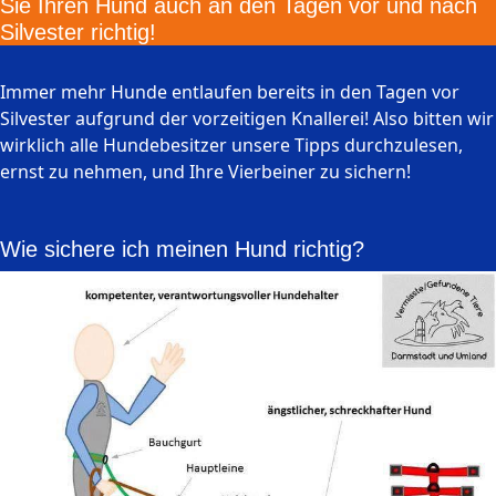
Sie Ihren Hund auch an den Tagen vor und nach
Silvester richtig!
Immer mehr Hunde entlaufen bereits in den Tagen vor
Silvester aufgrund der vorzeitigen Knallerei! Also bitten wir
wirklich alle Hundebesitzer unsere Tipps durchzulesen,
ernst zu nehmen, und Ihre Vierbeiner zu sichern!
Wie sichere ich meinen Hund richtig?