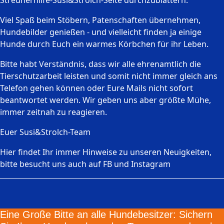
Streunerhilfe-Susi&Strolch-Seite durchzublättern.
Viel Spaß beim Stöbern, Patenschaften übernehmen,
Hundebilder genießen - und vielleicht finden ja einige
Hunde durch Euch ein warmes Körbchen für ihr Leben.
Bitte habt Verständnis, dass wir alle ehrenamtlich die
Tierschutzarbeit leisten und somit nicht immer gleich ans
Telefon gehen können oder Eure Mails nicht sofort
beantwortet werden. Wir geben uns aber größte Mühe,
immer zeitnah zu reagieren.
Euer Susi&Strolch-Team
Hier findet Ihr immer Hinweise zu unseren Neuigkeiten,
bitte besucht uns auch auf FB und Instagram
Eine Große Bitte an alle Hundebesitzer: Sichern