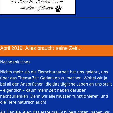
April 2019: Alles braucht seine Zeit...
Nachdenkliches
Nichts mehr als die Tierschutzarbeit hat uns gelehrt, uns
über das Thema Zeit Gedanken zu machen. Wobei wir ja
bei all den Ansprüchen, die das tägliche Leben an uns stellt
– eigentlich – kaum mehr Zeit haben darüber
nachzudenken. Denn wir alle müssen funktionieren, und
die Tiere natürlich auch!
Als Daniela, Alex das erste mal SOS besuchten, haben wir