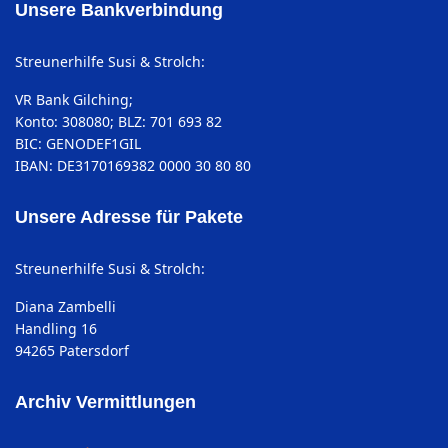
Unsere Bankverbindung
Streunerhilfe Susi & Strolch:
VR Bank Gilching;
Konto: 308080; BLZ: 701 693 82
BIC: GENODEF1GIL
IBAN: DE3170169382 0000 30 80 80
Unsere Adresse für Pakete
Streunerhilfe Susi & Strolch:
Diana Zambelli
Handling 16
94265 Patersdorf
Archiv Vermittlungen