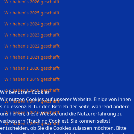
Wir haben´s 2026 geschafft
Wir haben´s 2025 geschafft
Wir haben´s 2024 geschafft
Wir haben´s 2023 geschafft
Wir haben´s 2022 geschafft
Wir haben´s 2021 geschafft
Wir haben´s 2020 geschafft
Wir haben´s 2019 geschafft
Wir haben´s 2018 geschafft
Wir benutzen Cookies
Wir nutzen Cookies auf unserer Website. Einige von ihnen
Wir haben´s 2017 geschafft
sind essenziell für den Betrieb der Seite, während andere
Wir haben´s 2016 geschafft
uns helfen, diese Website und die Nutzererfahrung zu
verbessern (Tracking Cookies). Sie können selbst
Wir haben´s 2015 geschafft
entscheiden, ob Sie die Cookies zulassen möchten. Bitte