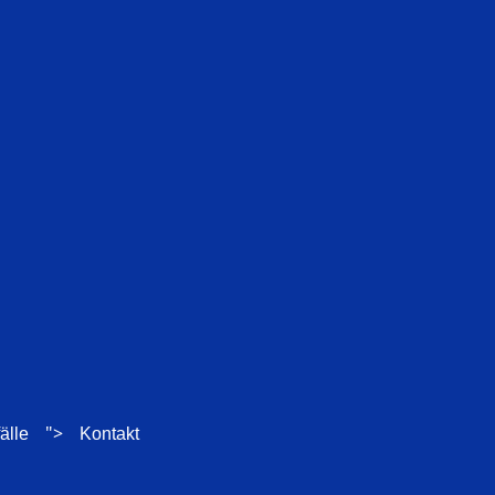
">
älle
Kontakt