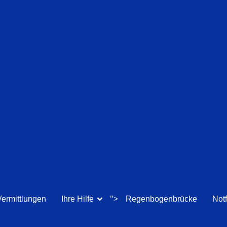
">
Vermittlungen
Ihre Hilfe
Regenbogenbrücke
Notf