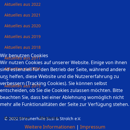
Aktuelles aus 2022
Aktuelles aus 2021
Aktuelles aus 2020
Aktuelles aus 2019
Aktuelles aus 2018
Wir benutzen Cookies
Aktuelles aus 2017
Wir nutzen Cookies auf unserer Website. Einige von ihnen
Aktuelles aus 2016
sind essenziell für den Betrieb der Seite, während andere
uns helfen, diese Website und die Nutzererfahrung zu
">
verbessern (Tracking Cookies). Sie können selbst
Aktuelles aus 2015
entscheiden, ob Sie die Cookies zulassen möchten. Bitte
beachten Sie, dass bei einer Ablehnung womöglich nicht
mehr alle Funktionalitäten der Seite zur Verfügung stehen.
Akzeptieren
Ablehnen
© 2022 Streunerhilfe Susi & Strolch e.V.
Weitere Informationen
|
Impressum