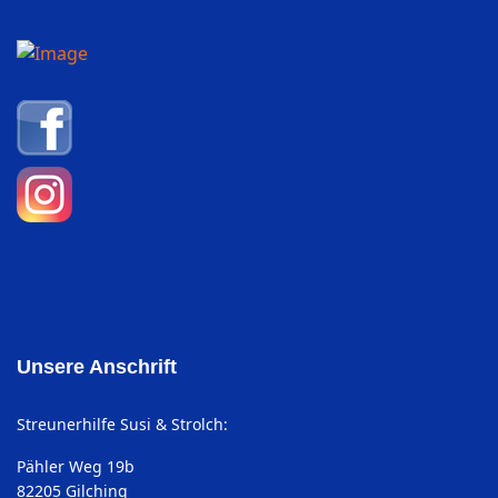
Unsere Anschrift
Streunerhilfe Susi & Strolch:
Pähler Weg 19b
82205 Gilching