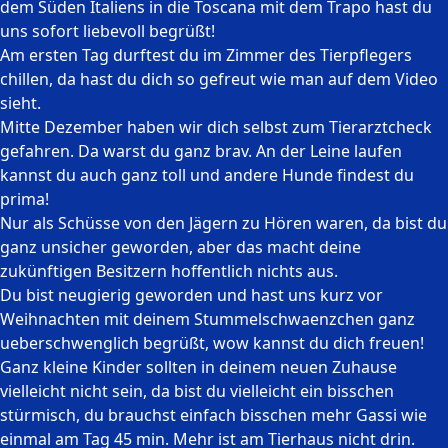
dem Süden Italiens in die Toscana mit dem Trapo hast du
uns sofort liebevoll begrüßt!
Am ersten Tag durftest du im Zimmer des Tierpflegers
chillen, da hast du dich so gefreut wie man auf dem Video
sieht.
Mitte Dezember haben wir dich selbst zum Tierarztcheck
gefahren. Da warst du ganz brav. An der Leine laufen
kannst du auch ganz toll und andere Hunde findest du
prima!
Nur als Schüsse von den Jägern zu Hören waren, da bist du
ganz unsicher geworden, aber das macht deine
zukünftigen Besitzern hoffentlich nichts aus.
Du bist neugierig geworden und hast uns kurz vor
Weihnachten mit deinem Stummelschwaenzchen ganz
ueberschwenglich begrüßt, wow kannst du dich freuen!
Ganz kleine Kinder sollten in deinem neuen Zuhause
vielleicht nicht sein, da bist du vielleicht ein bisschen
stürmisch, du brauchst einfach bisschen mehr Gassi wie
einmal am Tag 45 min. Mehr ist am Tierhaus nicht drin.