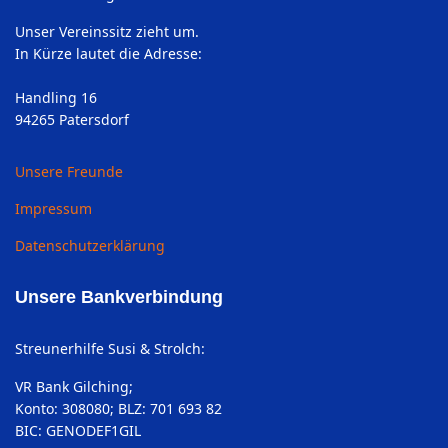
Unser Vereinssitz zieht um.
In Kürze lautet die Adresse:
Handling 16
94265 Patersdorf
Unsere Freunde
Impressum
Datenschutzerklärung
Unsere Bankverbindung
Streunerhilfe Susi & Strolch:
VR Bank Gilching;
Konto: 308080; BLZ: 701 693 82
BIC: GENODEF1GIL